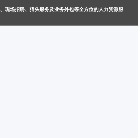
、现场招聘、猎头服务及业务外包等全方位的人力资源服